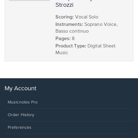
Strozzi
Scoring:
Vocal Solo
Instruments:
Soprano Voice,
Basso continuo
Pages:
8
Product Type:
Digital Sheet
Music
My Account
Musicnotes Pro
Order History
Preferences