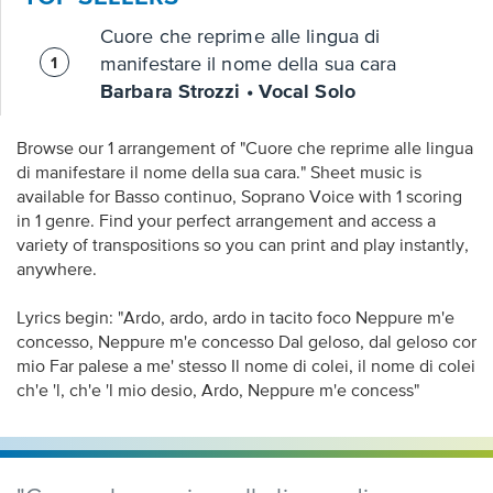
Cuore che reprime alle lingua di
manifestare il nome della sua cara
Barbara Strozzi • Vocal Solo
Browse our 1 arrangement of "Cuore che reprime alle lingua
di manifestare il nome della sua cara." Sheet music is
available for Basso continuo, Soprano Voice with 1 scoring
in 1 genre. Find your perfect arrangement and access a
variety of transpositions so you can print and play instantly,
anywhere.
Lyrics begin: "Ardo, ardo, ardo in tacito foco Neppure m'e
concesso, Neppure m'e concesso Dal geloso, dal geloso cor
mio Far palese a me' stesso Il nome di colei, il nome di colei
ch'e 'l, ch'e 'l mio desio, Ardo, Neppure m'e concess"