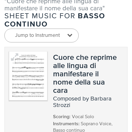
"Cuore che reprime alle lingua di
manifestare il nome della sua cara"
BASSO
SHEET MUSIC FOR
CONTINUO
Jump to Instrument
Cuore che reprime
alle lingua di
manifestare il
nome della sua
cara
composed by Barbara
Strozzi
Scoring:
Vocal Solo
Instruments:
Soprano Voice,
Basso continuo